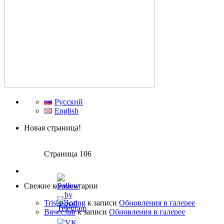
Русский
English
Новая страница!
Страница 106
Свежие комментарии
TrishaBoring
к записи
Обновления в галерее
Вячеслав
к записи
Обновления в галерее