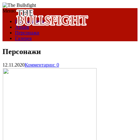
Меню
Предыстория
Архив
Персонажи
Галерея
Персонажи
12.11.2020
Комментарии: 0